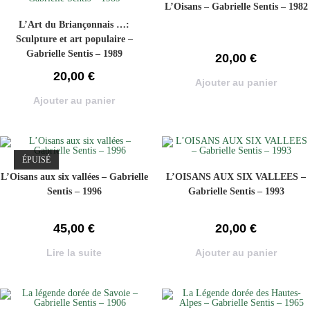
L’Oisans – Gabrielle Sentis – 1982
L’Art du Briançonnais …:
Sculpture et art populaire –
Gabrielle Sentis – 1989
20,00
€
20,00
€
Ajouter au panier
Ajouter au panier
ÉPUISÉ
L’Oisans aux six vallées – Gabrielle
L’OISANS AUX SIX VALLEES –
Sentis – 1996
Gabrielle Sentis – 1993
45,00
€
20,00
€
Lire la suite
Ajouter au panier