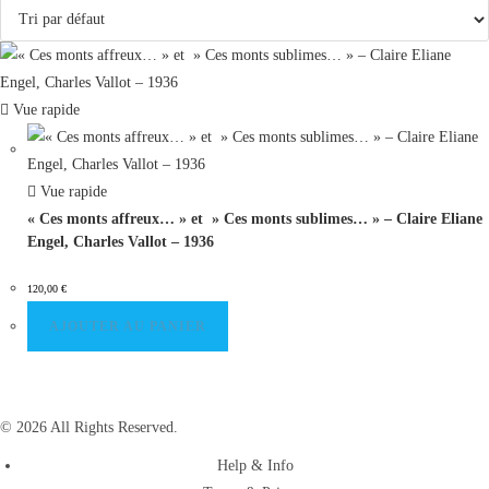
Vue rapide
Vue rapide
« Ces monts affreux… » et » Ces monts sublimes… » – Claire Eliane
Engel, Charles Vallot – 1936
120,00
€
AJOUTER AU PANIER
© 2026 All Rights Reserved.
Help & Info