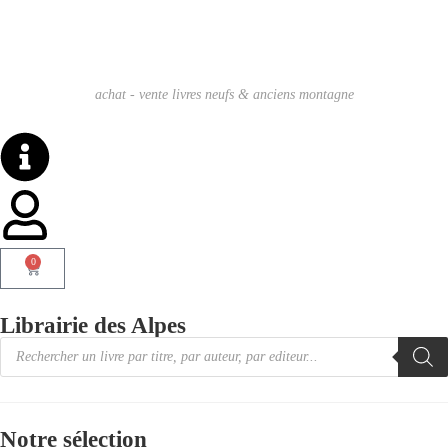
achat - vente livres neufs & anciens montagne
0
Librairie des Alpes
Notre sélection