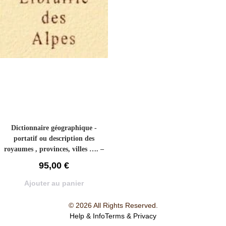
Dictionnaire géographique -
portatif ou description des
royaumes , provinces, villes …. –
ECHARD Laurent
95,00
€
Ajouter au panier
© 2026 All Rights Reserved.
Help & Info
Terms & Privacy