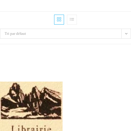
Tri par défaut