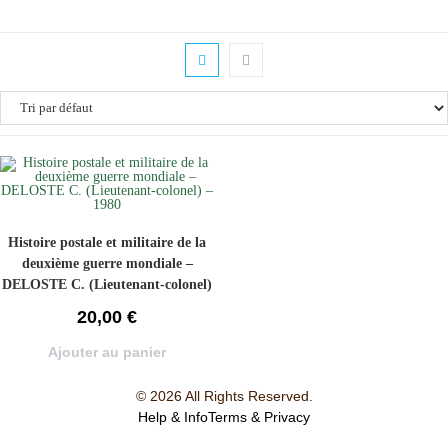
Histoire postale et militaire de la
deuxième guerre mondiale –
DELOSTE C. (Lieutenant-colonel)
– 1980
20,00
€
Ajouter au panier
© 2026 All Rights Reserved.
Help & Info
Terms & Privacy