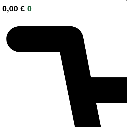
0,00
€
0