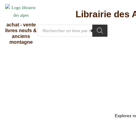
Librairie des 
achat - vente
livres neufs &
anciens
montagne
Explorez no