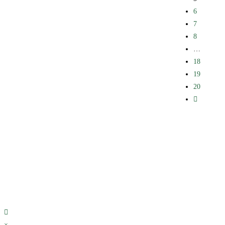
6
7
8
…
18
19
20
×