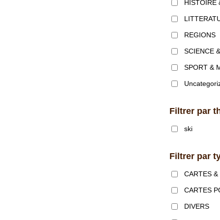
HISTOIRE 
LITTERAT
REGIONS
SCIENCE 
SPORT & 
Uncategori
Filtrer par 
ski
Filtrer par 
CARTES &
CARTES P
DIVERS