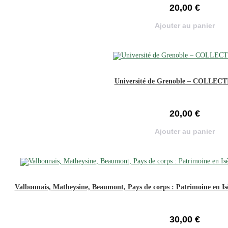
20,00
€
Ajouter au panier
Université de Grenoble – COLLECTI
20,00
€
Ajouter au panier
Valbonnais, Matheysine, Beaumont, Pays de corps : Patrimoine en 
30,00
€