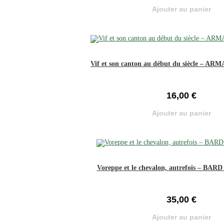
Ajouter au panier
Vif et son canton au début du siècle – AR
16,00
€
Ajouter au panier
Voreppe et le chevalon, autrefois – BARD
35,00
€
Ajouter au panier