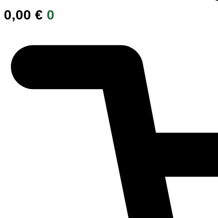
0,00
€
0