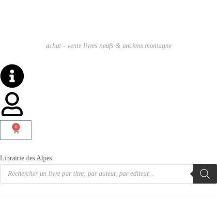
achat - vente livres neufs & anciens montagne
0
Librairie des Alpes