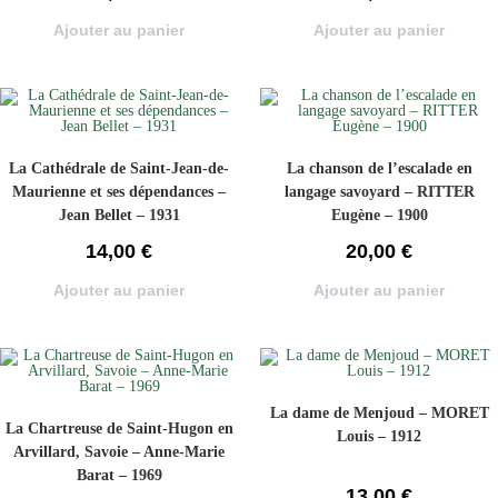
Ajouter au panier
Ajouter au panier
La Cathédrale de Saint-Jean-de-
La chanson de l’escalade en
Maurienne et ses dépendances –
langage savoyard – RITTER
Jean Bellet – 1931
Eugène – 1900
14,00
€
20,00
€
Ajouter au panier
Ajouter au panier
La dame de Menjoud – MORET
La Chartreuse de Saint-Hugon en
Louis – 1912
Arvillard, Savoie – Anne-Marie
Barat – 1969
13,00
€