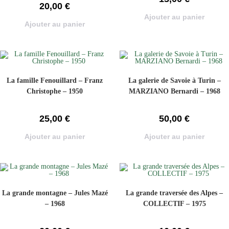
20,00
€
Ajouter au panier
Ajouter au panier
La famille Fenouillard – Franz
La galerie de Savoie à Turin –
Christophe – 1950
MARZIANO Bernardi – 1968
25,00
€
50,00
€
Ajouter au panier
Ajouter au panier
La grande montagne – Jules Mazé
La grande traversée des Alpes –
– 1968
COLLECTIF – 1975