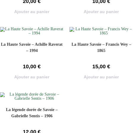
20,00
€
10,00
€
Ajouter au panier
Ajouter au panier
La Haute Savoie – Achille Raverat
La Haute Savoie – Francis Wey –
– 1994
1865
10,00
€
15,00
€
Ajouter au panier
Ajouter au panier
La légende dorée de Savoie –
Gabrielle Sentis – 1906
12,00
€