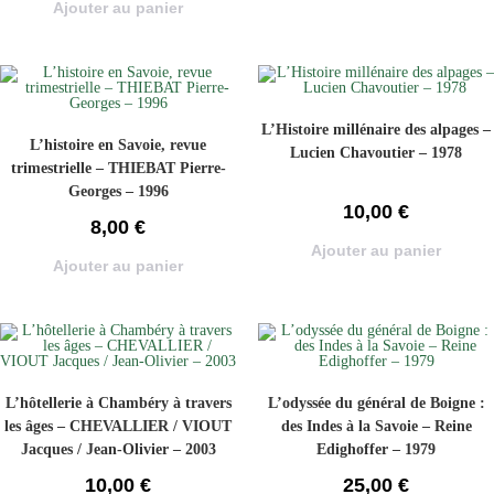
Ajouter au panier
L’Histoire millénaire des alpages –
L’histoire en Savoie, revue
Lucien Chavoutier – 1978
trimestrielle – THIEBAT Pierre-
Georges – 1996
10,00
€
8,00
€
Ajouter au panier
Ajouter au panier
L’hôtellerie à Chambéry à travers
L’odyssée du général de Boigne :
les âges – CHEVALLIER / VIOUT
des Indes à la Savoie – Reine
Jacques / Jean-Olivier – 2003
Edighoffer – 1979
10,00
€
25,00
€