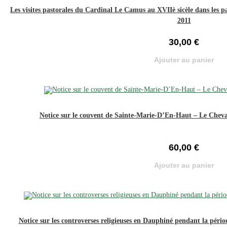
Les visites pastorales du Cardinal Le Camus au XVIIè sicèle dans les pa
2011
30,00
€
Ajouter au panier
Notice sur le couvent de Sainte-Marie-D’En-Haut – Le Chev
60,00
€
Ajouter au panier
Notice sur les controverses religieuses en Dauphiné pendant la péri