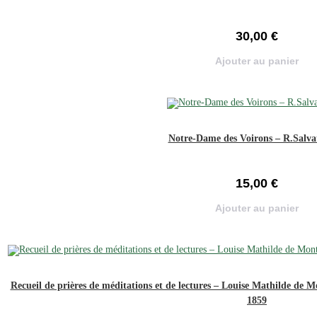
30,00
€
Ajouter au panier
Notre-Dame des Voirons – R.Salva
15,00
€
Ajouter au panier
Recueil de prières de méditations et de lectures – Louise Mathilde de 
1859