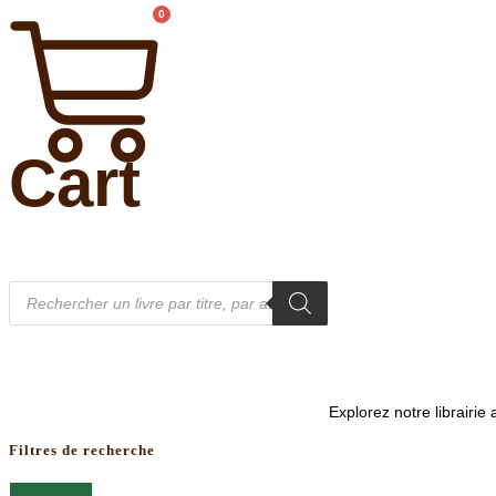
0
Cart
Recherche
de
produits
Explorez notre librairi
Filtres de recherche