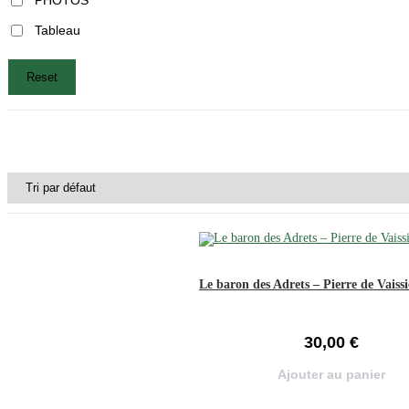
Tableau
Reset
Le baron des Adrets – Pierre de Vaissi
30,00
€
Ajouter au panier