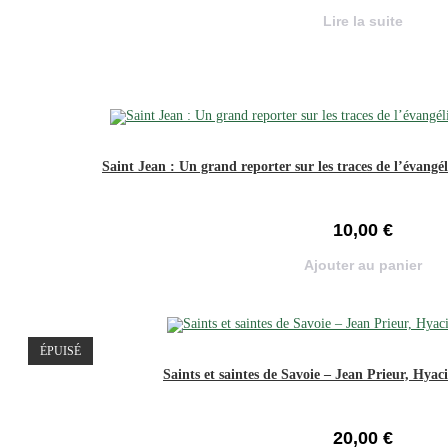
Lire la suite
Saint Jean : Un grand reporter sur les traces de l’évan
10,00
€
Ajouter au panier
ÉPUISÉ
Saints et saintes de Savoie – Jean Prieur, Hyac
20,00
€