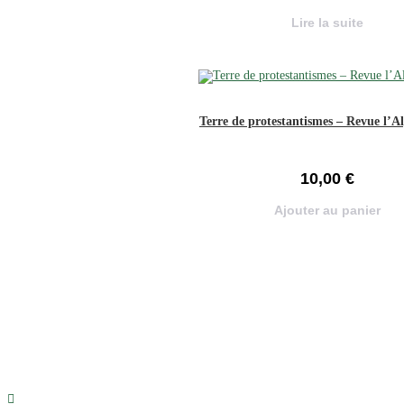
Lire la suite
Terre de protestantismes – Revue l’A
10,00
€
Ajouter au panier