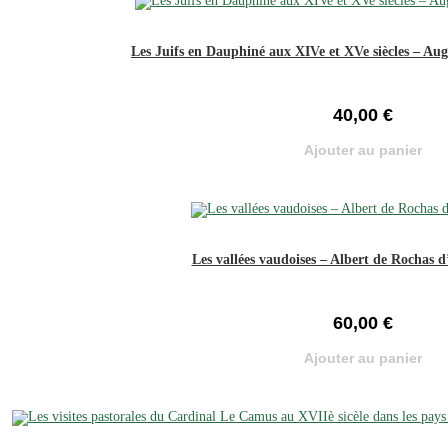
Les Juifs en Dauphiné aux XIVe et XVe siècles – A
40,00
€
Ajouter au panier
Les vallées vaudoises – Albert de Rochas 
60,00
€
Ajouter au panier