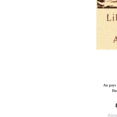
Au pays 
Du
Ajou