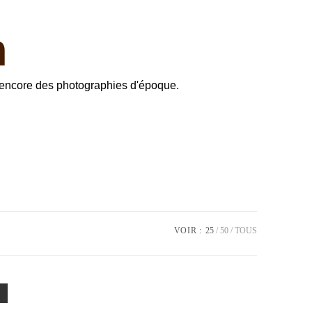
n
ou encore des photographies d'époque.
VOIR :
25
50
TOUS