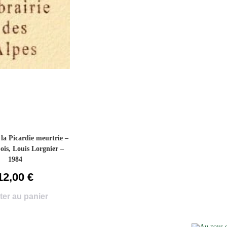
la Picardie meurtrie –
ois, Louis Lorgnier –
1984
12,00
€
ter au panier