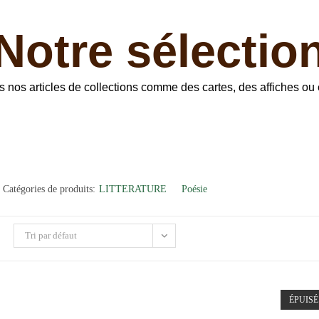
Notre sélectio
ous nos articles de collections comme des cartes, des affiches 
Catégories de produits:
LITTERATURE
Poésie
Tri par défaut
ÉPUISÉ