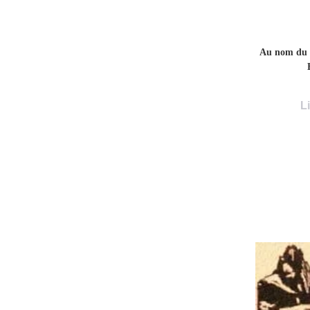
Au nom du
Li