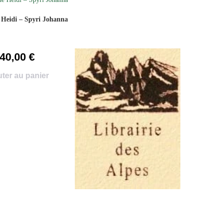
 Heidi – Spyri Johanna
40,00
€
ter au panier