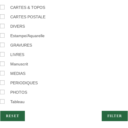
CARTES & TOPOS
CARTES POSTALE
DIVERS
Estampe/Aquarelle
GRAVURES
LIVRES
Manuscrit
MEDIAS
PERIODIQUES
PHOTOS
Tableau
RESET
FILTER