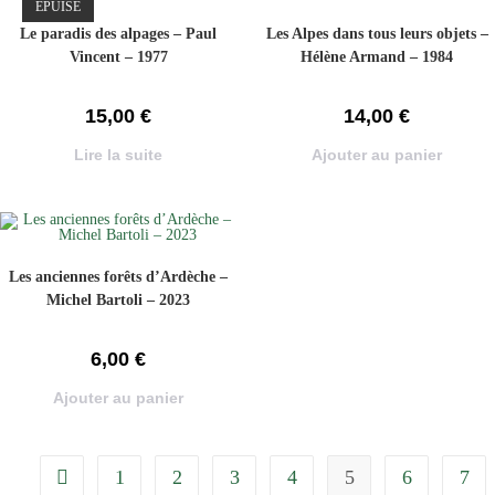
ÉPUISÉ
Le paradis des alpages – Paul
Les Alpes dans tous leurs objets –
Vincent – 1977
Hélène Armand – 1984
15,00
€
14,00
€
Lire la suite
Ajouter au panier
Les anciennes forêts d’Ardèche –
Michel Bartoli – 2023
6,00
€
Ajouter au panier
1
2
3
4
5
6
7