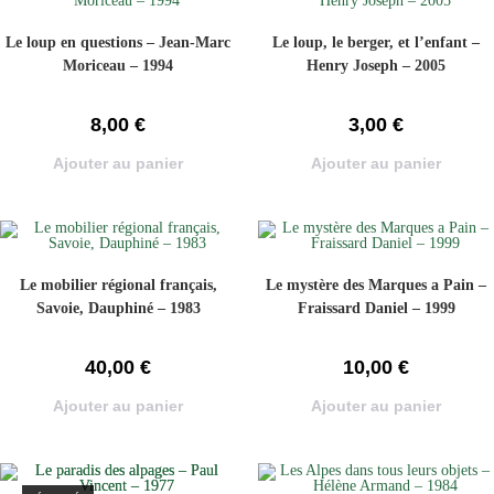
Le loup en questions – Jean-Marc
Le loup, le berger, et l’enfant –
Moriceau – 1994
Henry Joseph – 2005
8,00
€
3,00
€
Ajouter au panier
Ajouter au panier
Le mobilier régional français,
Le mystère des Marques a Pain –
Savoie, Dauphiné – 1983
Fraissard Daniel – 1999
40,00
€
10,00
€
Ajouter au panier
Ajouter au panier