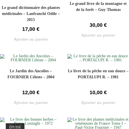
Le grand livre de la montagne et
Le grand dictionnaire des plantes
de la forêt – Guy Thomas
médicinales – Lanfranchi Odile –
2015
30,00
€
17,00
€
Ajouter au panier
Ajouter au panier
Le Jardin des Ancolies –
Le livre de la pêche en eau douce –
FOURNIER Céleste – 2004
PORTALUPI R. – 1981
12,00
€
10,00
€
Ajouter au panier
Ajouter au panier
ÉPUISÉ