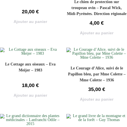
Le chien de protection sur
troupeau ovin – Pascal Wick,
20,00
€
Midi-Pyrénées. Direction régionale
de l’environnement
Ajouter au panier
4,00
€
Ajouter au panier
Le Cottage aux oiseaux – Eva
Le Courage d’Alice, suivi de le
Meijer – 1983
Papillon bleu, par Mme Colette –
Mme Colette – 1936
18,00
€
35,00
€
Ajouter au panier
Ajouter au panier