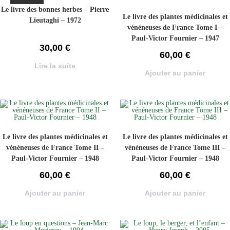
Le livre des bonnes herbes – Pierre
Le livre des plantes médicinales et
Lieutaghi – 1972
vénéneuses de France Tome I –
Paul-Victor Fournier – 1947
30,00
€
60,00
€
Lire la suite
Ajouter au panier
Le livre des plantes médicinales et
Le livre des plantes médicinales et
vénéneuses de France Tome II –
vénéneuses de France Tome III –
Paul-Victor Fournier – 1948
Paul-Victor Fournier – 1948
60,00
€
60,00
€
Ajouter au panier
Ajouter au panier