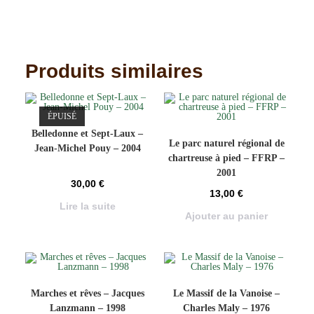
Produits similaires
ÉPUISÉ
Belledonne et Sept-Laux –
Le parc naturel régional de
Jean-Michel Pouy – 2004
chartreuse à pied – FFRP –
2001
30,00
€
13,00
€
Lire la suite
Ajouter au panier
Marches et rêves – Jacques
Le Massif de la Vanoise –
Lanzmann – 1998
Charles Maly – 1976