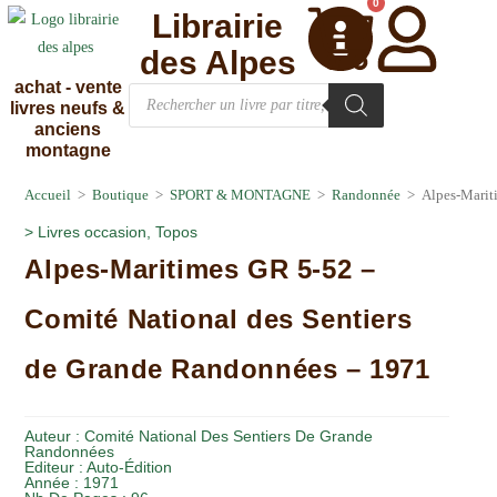
0
Librairie
des Alpes
achat - vente
livres neufs &
anciens
montagne
Accueil
>
Boutique
>
SPORT & MONTAGNE
>
Randonnée
>
Alpes-Marit
>
Livres occasion
,
Topos
Alpes-Maritimes GR 5-52 –
Comité National des Sentiers
de Grande Randonnées – 1971
Auteur :
Comité National Des Sentiers De Grande
Randonnées
Editeur :
Auto-Édition
Année :
1971