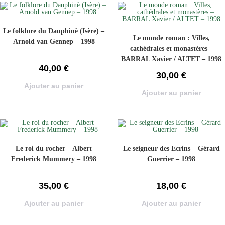
Le folklore du Dauphinè (Isère) –
Le monde roman : Villes,
Arnold van Gennep – 1998
cathédrales et monastères –
BARRAL Xavier / ALTET – 1998
40,00
€
30,00
€
Ajouter au panier
Ajouter au panier
Le roi du rocher – Albert
Le seigneur des Ecrins – Gérard
Frederick Mummery – 1998
Guerrier – 1998
35,00
€
18,00
€
Ajouter au panier
Ajouter au panier