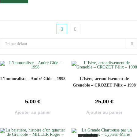
Tri par défaut
L’immoraliste – André Gide – 1998
L’Isère, arrondissement de
Grenoble – CROZET Félix – 1998
5,00
€
25,00
€
Ajouter au panier
Ajouter au panier