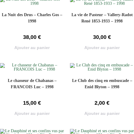
La Nuit des Drus – Charles Gos –
La vie de Pasteur – Vallery-Radot
1998
René 1853-1933 – 1998
38,00
€
30,00
€
Ajouter au panier
Ajouter au panier
Le chasseur de Chabanas –
Le Club des cinq en embuscade –
FRANCOIS Luc – 1998
Enid Blyton – 1998
15,00
€
2,00
€
Ajouter au panier
Ajouter au panier