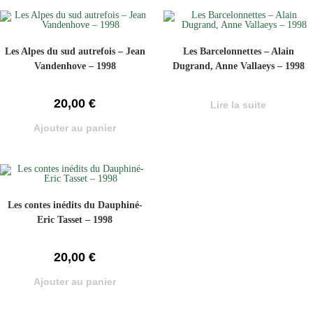
Les Alpes du sud autrefois – Jean
Les Barcelonnettes – Alain
Vandenhove – 1998
Dugrand, Anne Vallaeys – 1998
20,00
€
Lire la suite
Ajouter au panier
Les contes inédits du Dauphiné-
Eric Tasset – 1998
20,00
€
Ajouter au panier