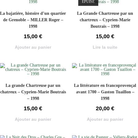
ÉPUISÉ
La bajatiére, histoire d’un quartier
La Grande Chartreuse par un
de Grenoble – MILLER Roger –
chartreux – Cyprien-Marie
1998
Boutrais – 1998
15,00
€
15,00
€
Ajouter au panier
Lire la suite
La grande Chartreuse par un
La littérature en francoprovençal
chatreux – Cyprien-Marie Boutrais
avant 1700 – Gaston Tuaillon –
– 1998
1998
15,00
€
20,00
€
Ajouter au panier
Ajouter au panier