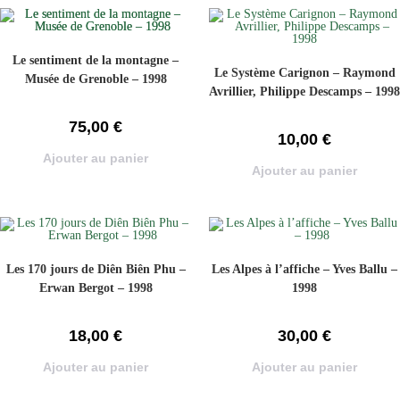
Le sentiment de la montagne –
Le Système Carignon – Raymond
Musée de Grenoble – 1998
Avrillier, Philippe Descamps – 1998
75,00
€
10,00
€
Ajouter au panier
Ajouter au panier
Les 170 jours de Diên Biên Phu –
Les Alpes à l’affiche – Yves Ballu –
Erwan Bergot – 1998
1998
18,00
€
30,00
€
Ajouter au panier
Ajouter au panier