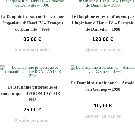
Le Dauphiné et ses confins vus par
Le Dauphiné et ses confins vus par
l’ingénieur d’Henri IV – François
l’ingénieur d’Henri IV – François
de Dainville – 1998
de Dainville – 1998
85,00
€
120,00
€
Ajouter au panier
Ajouter au panier
Le Dauphiné traditionnel – Arnold
Le Dauphiné pittoresque et
van Gennep – 1998
romantique – BARON TAYLOR –
1998
10,00
€
25,00
€
Ajouter au panier
Ajouter au panier