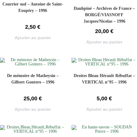
Courrier sud – Antoine de Saint-
Dauhpiné – Archives de France –
Exupéry – 1996
BORGÉ/VIASNOFF
Jacques/Nicolas – 1996
2,50
€
20,00
€
Ajouter au panier
Ajouter au panier
De mémoire de Matheysin –
Droites Bleau Hérault Rébuffat –
Gilbert Gontero – 1996
VERTICAL n°95 – 1996
25,00
€
5,00
€
Ajouter au panier
Ajouter au panier