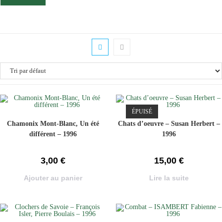
ÉPUISÉ
Chamonix Mont-Blanc, Un été
Chats d’oeuvre – Susan Herbert –
différent – 1996
1996
3,00
€
15,00
€
Ajouter au panier
Lire la suite