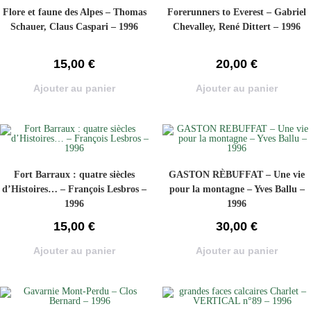
Flore et faune des Alpes – Thomas
Forerunners to Everest – Gabriel
Schauer, Claus Caspari – 1996
Chevalley, René Dittert – 1996
15,00
€
20,00
€
Ajouter au panier
Ajouter au panier
Fort Barraux : quatre siècles
GASTON RÈBUFFAT – Une vie
d’Histoires… – François Lesbros –
pour la montagne – Yves Ballu –
1996
1996
15,00
€
30,00
€
Ajouter au panier
Ajouter au panier