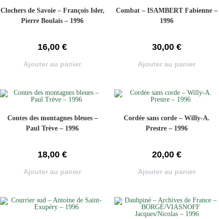
Clochers de Savoie – François Isler,
Combat – ISAMBERT Fabienne –
Pierre Boulais – 1996
1996
16,00
€
30,00
€
Ajouter au panier
Ajouter au panier
Contes des montagnes bleues –
Cordée sans corde – Willy-A.
Paul Trève – 1996
Prestre – 1996
18,00
€
20,00
€
Ajouter au panier
Ajouter au panier