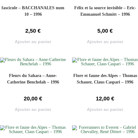
fascicule – BACCHANALES num
Félix et la source invisible – Eric-
10 – 1996
Emmanuel Schmitt – 1996
2,50
€
5,00
€
Ajouter au panier
Ajouter au panier
Fleurs du Sahara – Anne-
Flore et faune des Alpes – Thomas
Catherine Benchelah – 1996
Schauer, Claus Caspari – 1996
20,00
€
12,00
€
Ajouter au panier
Ajouter au panier