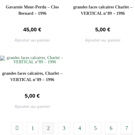
Gavarnie Mont-Perdu – Clos
grandes faces calcaires Charlet –
Bernard – 1996
VERTICAL n°89 – 1996
45,00
€
5,00
€
Ajouter au panier
Ajouter au panier
grandes faces calcaires, Charlet –
VERTICAL n°89 – 1996
5,00
€
Ajouter au panier
1
2
3
4
5
6
7