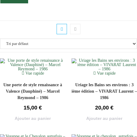
Vue rapide
Vue rapide
Une porte de style renaissance à
Uriage les Bains ses environs : 3
Valence (Dauphiné) – Marcel
ième édition – VIVARAT Laurent –
Reymond – 1986
1986
15,00
€
20,00
€
Ajouter au panier
Ajouter au panier