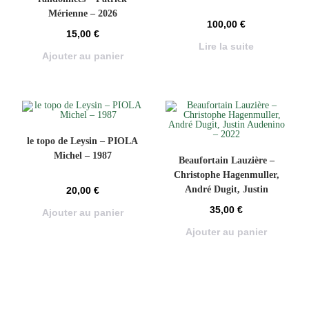
Mérienne – 2026
100,00
€
15,00
€
Lire la suite
Ajouter au panier
le topo de Leysin – PIOLA
Michel – 1987
Beaufortain Lauzière –
Christophe Hagenmuller,
André Dugit, Justin
20,00
€
Audenino – 2022
35,00
€
Ajouter au panier
Ajouter au panier