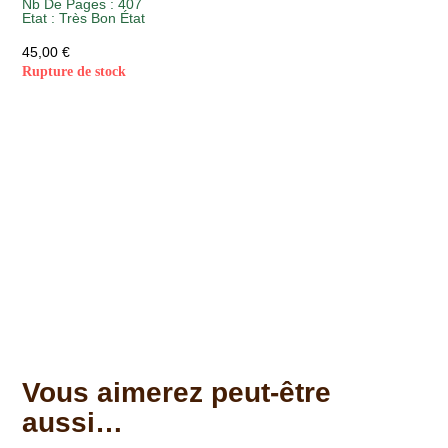
Nb De Pages : 407
Etat :
Très Bon État
45,00
€
Rupture de stock
Vous aimerez peut-être
aussi…