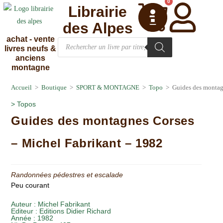
0
Librairie
des Alpes
achat - vente
livres neufs &
anciens
montagne
Accueil
>
Boutique
>
SPORT & MONTAGNE
>
Topo
>
Guides des montag
>
Topos
Guides des montagnes Corses
– Michel Fabrikant – 1982
Randonnées pédestres et escalade
Peu courant
Auteur :
Michel Fabrikant
Editeur :
Editions Didier Richard
Année :
1982