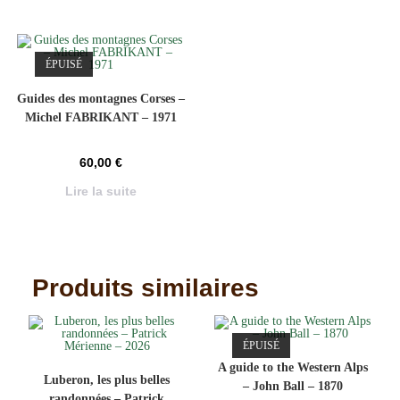
ÉPUISÉ
Guides des montagnes Corses –
Michel FABRIKANT – 1971
60,00
€
Lire la suite
Produits similaires
ÉPUISÉ
A guide to the Western Alps
Luberon, les plus belles
– John Ball – 1870
randonnées – Patrick