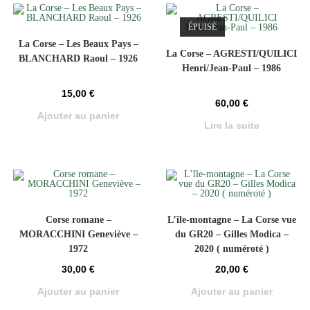
ÉPUISÉ
La Corse – Les Beaux Pays –
La Corse – AGRESTI/QUILICI
BLANCHARD Raoul – 1926
Henri/Jean-Paul – 1986
15,00
€
60,00
€
Ajouter au panier
Lire la suite
Corse romane –
L’île-montagne – La Corse vue
MORACCHINI Geneviève –
du GR20 – Gilles Modica –
1972
2020 ( numéroté )
30,00
€
20,00
€
Ajouter au panier
Ajouter au panier