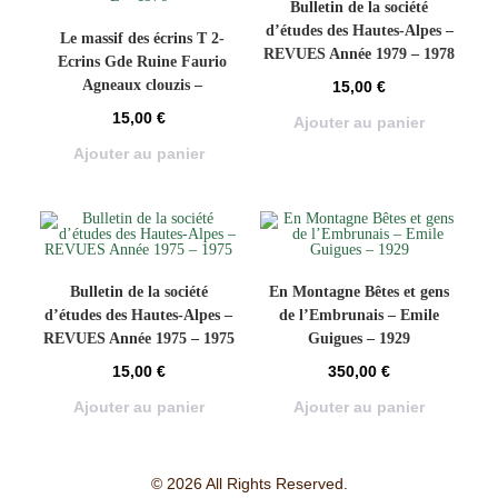
Bulletin de la société
d’études des Hautes-Alpes –
Le massif des écrins T 2-
REVUES Année 1979 – 1978
Ecrins Gde Ruine Faurio
Agneaux clouzis –
15,00
€
DEVIES/LABANDE/LALOUE
15,00
€
Ajouter au panier
– 1976
Ajouter au panier
Bulletin de la société
En Montagne Bêtes et gens
d’études des Hautes-Alpes –
de l’Embrunais – Emile
REVUES Année 1975 – 1975
Guigues – 1929
15,00
€
350,00
€
Ajouter au panier
Ajouter au panier
© 2026 All Rights Reserved.