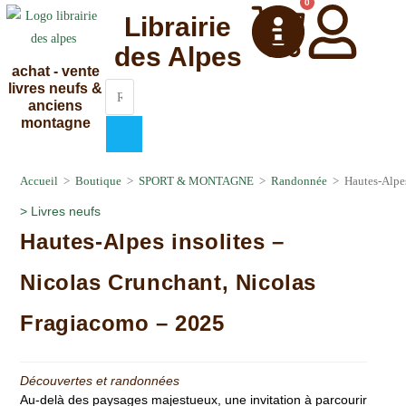
0
Librairie
des Alpes
achat - vente
livres neufs &
anciens
montagne
Accueil
>
Boutique
>
SPORT & MONTAGNE
>
Randonnée
>
Hautes-Alpe
>
Livres neufs
Hautes-Alpes insolites –
Nicolas Crunchant, Nicolas
Fragiacomo – 2025
Découvertes et randonnées
Au-delà des paysages majestueux, une invitation à parcourir