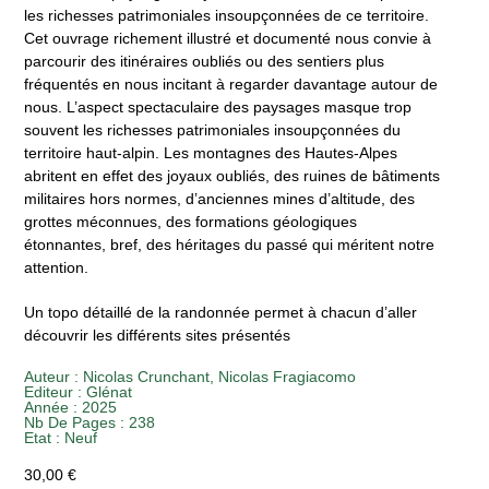
les richesses patrimoniales insoupçonnées de ce territoire.
Cet ouvrage richement illustré et documenté nous convie à
parcourir des itinéraires oubliés ou des sentiers plus
fréquentés en nous incitant à regarder davantage autour de
nous. L’aspect spectaculaire des paysages masque trop
souvent les richesses
patrimoniales insoupçonnées du
territoire haut-alpin. Les montagnes des Hautes-Alpes
abritent en effet des joyaux oubliés, des ruines de bâtiments
militaires hors normes, d’anciennes mines d’altitude, des
grottes méconnues, des formations géologiques
étonnantes, bref, des héritages du passé qui méritent notre
attention.
Un topo détaillé de la randonnée permet à chacun d’aller
découvrir les différents sites présentés
Auteur :
Nicolas Crunchant
,
Nicolas Fragiacomo
Editeur :
Glénat
Année :
2025
Nb De Pages : 238
Etat :
Neuf
30,00
€